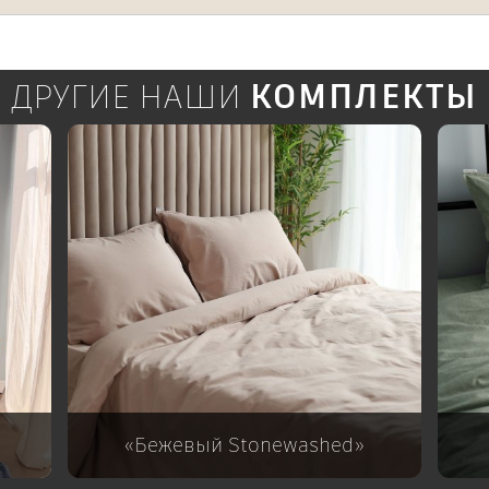
ДРУГИЕ НАШИ
КОМПЛЕКТЫ
«Бежевый Stonewashed»