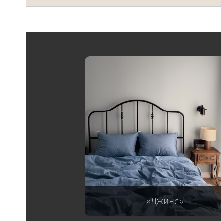
«Джинс»