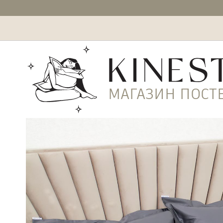
На главную
Отзывы
МАГАЗИН ПОСТ
Акции
Частые вопросы
Рекомендации по уходу
Оплата и доставка
Возврат
Политика конфиденциальности
Контакты