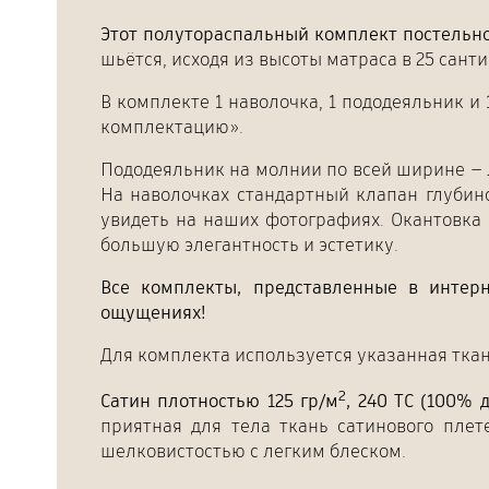
Этот полутораспальный комплект постельно
шьётся, исходя из высоты матраса в 25 сант
В комплекте 1 наволочка, 1 пододеяльник и
комплектацию».
Пододеяльник на молнии по всей ширине — л
На наволочках стандартный клапан глубин
увидеть на наших фотографиях. Окантовк
большую элегантность и эстетику.
Все комплекты, представленные в интер
ощущениях!
Для комплекта используется указанная ткан
2
Сатин плотностью 125 гр/м
, 240 TC (100% 
приятная для тела ткань сатинового пле
шелковистостью с легким блеском.