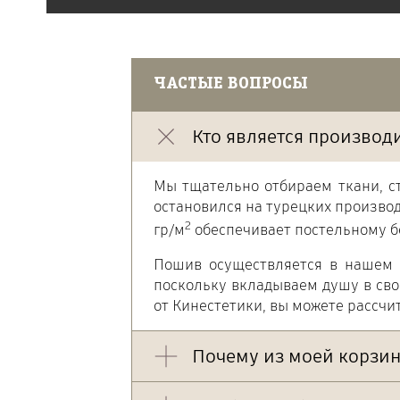
ЧАСТЫЕ ВОПРОСЫ
Кто является производ
Мы тщательно отбираем ткани, с
остановился на турецких производ
2
гр/м
обеспечивает постельному б
Пошив осуществляется в нашем 
поскольку вкладываем душу в св
от Кинестетики, вы можете рассчи
Почему из моей корзи