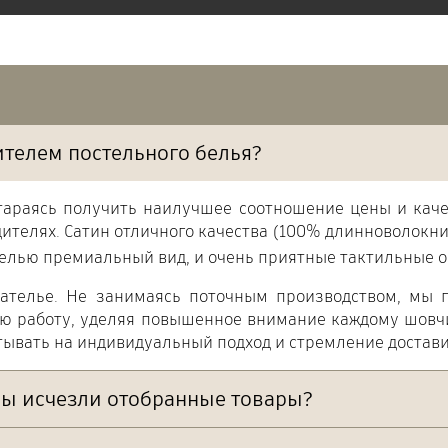
ителем постельного белья?
тараясь получить наилучшее соотношение цены и каче
ителях. Сатин отличного качества (100% длинноволокни
елью премиальный вид, и очень приятные тактильные о
ателье. Не занимаясь поточным производством, мы г
ою работу, уделяя повышенное внимание каждому шовчи
тывать на индивидуальный подход и стремление достави
ны исчезли отобранные товары?