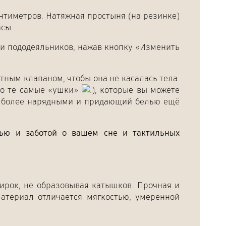
антиметров. Натяжная простыня (на резинке)
асы.
к и пододеяльников, нажав кнопку «Изменить
тным клапаном, чтобы она не касалась тела.
то те самые «ушки»
, которые вы можете
и более нарядными и придающий белью ещё
вью и заботой о вашем сне и тактильных
ирок, не образовывая катышков. Прочная и
атериал отличается мягкостью, умеренной