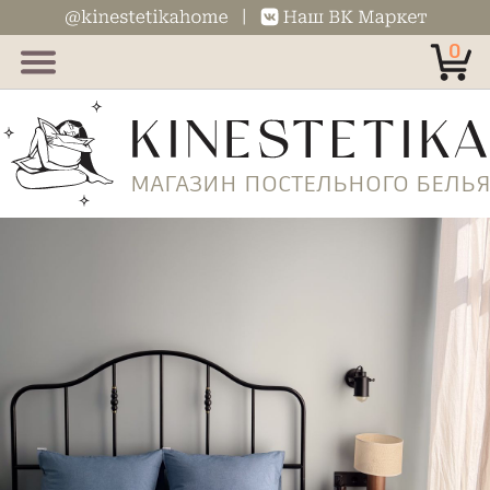
0
На главную
Отзывы
Акции
МАГАЗИН ПОСТЕЛЬ
Частые вопросы
Рекомендации по уходу
Оплата и доставка
Возврат
Политика конфиденциальности
Контакты