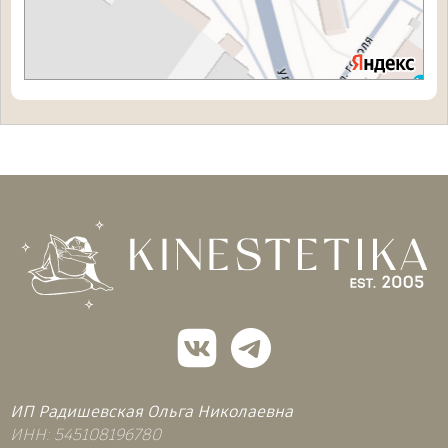
ИП Радишевская Ольга Николаевна
ИНН: 545108196780