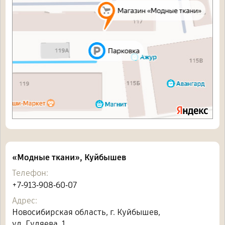
«Модные ткани», Куйбышев
Телефон:
+7‑913‑908‑60‑07
Адрес:
Новосибирская область, г. Куйбышев,
ул. Гуляева, 1