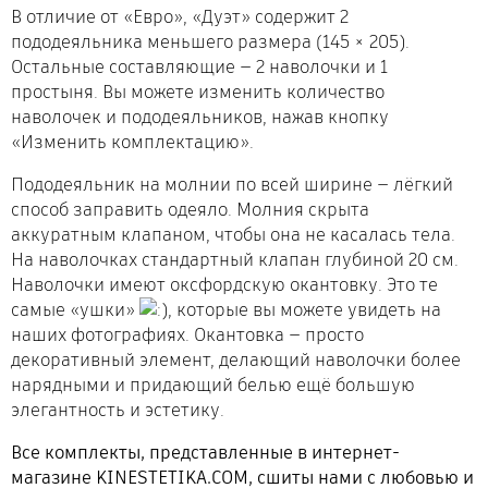
В отличие от «Евро», «Дуэт» содержит 2
пододеяльника меньшего размера (145 × 205).
Остальные составляющие — 2 наволочки и 1
простыня. Вы можете изменить количество
наволочек и пододеяльников, нажав кнопку
«Изменить комплектацию».
Пододеяльник на молнии по всей ширине — лёгкий
способ заправить одеяло. Молния скрыта
аккуратным клапаном, чтобы она не касалась тела.
На наволочках стандартный клапан глубиной 20 см.
Наволочки имеют оксфордскую окантовку. Это те
самые «ушки»
, которые вы можете увидеть на
наших фотографиях. Окантовка — просто
декоративный элемент, делающий наволочки более
нарядными и придающий белью ещё большую
элегантность и эстетику.
Все комплекты, представленные в интернет-
магазине KINESTETIKA.COM, сшиты нами с любовью и