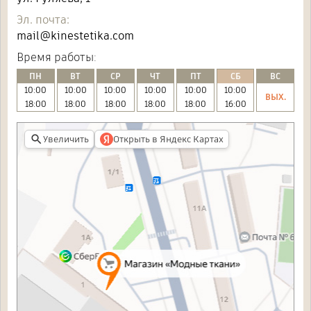
Эл. почта:
mail@kinestetika.com
Время работы:
ПН
ВТ
СР
ЧТ
ПТ
СБ
ВС
10:00
10:00
10:00
10:00
10:00
10:00
ВЫХ.
18:00
18:00
18:00
18:00
18:00
16:00
Увеличить
Открыть в Яндекс Картах