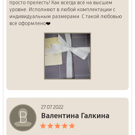
просто прелесть! Как всегда всё на высшем
уровне. Исполняют в любой комплектации с
индивидуальным размерами. С такой любовью
всё оформлено❤️
При желании вы можете прикрепить фотографии.
27.07.2022
В
Валентина Галкина